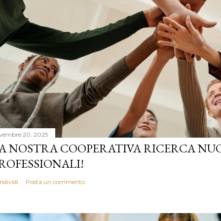
vembre 20, 2025
A NOSTRA COOPERATIVA RICERCA NUO
ROFESSIONALI!
ndividi
Posta un commento