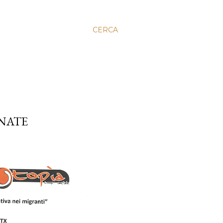
CERCA
NATE