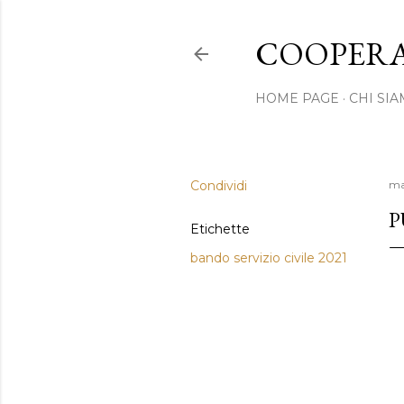
COOPERA
HOME PAGE
CHI SI
Condividi
ma
P
Etichette
bando servizio civile 2021