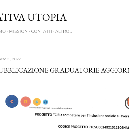
Passa ai contenuti principali
TIVA UTOPIA
AMO
MISSION
CONTATTI
ALTRO…
rzo 21, 2022
UBBLICAZIONE GRADUATORIE AGGIOR