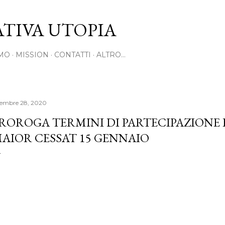
Passa ai contenuti principali
TIVA UTOPIA
AMO
MISSION
CONTATTI
ALTRO…
cembre 28, 2020
ROROGA TERMINI DI PARTECIPAZIONE
AIOR CESSAT 15 GENNAIO